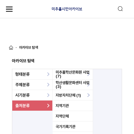
아카이브 탐색
아카이브 탐색
미추홀학산문화원 사업
형태분류
(7)
학산생활문화센터 사업
주제분류
(3)
시기분류
지방자치단체 (1)
출처분류
지역기관
지역단체
국가기록기관