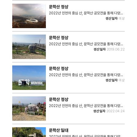
화사업 기록물 수집 공모전 '그 해 우리 문학산은...'을 통
문학산 정상
해 수집된 사진입니다.
2022년 인천의 중심 산, 문학산 공모전을 통해 다양한
사진과 이야기를 수집하였다. • 촬영장소 : 문학산 정상
생산일자
미상
• 사진크기 : 798x596 • 사진장수 : 1 #. 해당 사진
은 2022 특성화사업 기록물 수집 공모전 '그 해 우리
문학산은...'을 통해 수집된 사진입니다.
문학산 정상
2022년 인천의 중심 산, 문학산 공모전을 통해 다양한
사진과 이야기를 수집하였다. 문학산 정상이 개방되고
생산일자
2019.06.22
나서 강아지랑 한번 올라와 봤어요. 생각보다 탁트인 전
망이 기억에 많이 남습니다. • 촬영장소 : 문학산 정상 •
촬영일자 : 2019년 6월 22일 • 사진크기 :
4032x3024 • 사진장수 : 1 #. 해당 사진은 2022
문학산 정상
특성화사업 기록물 수집 공모전 '그 해 우리 문학산
은...'을 통해 수집된 사진입니다.
2022년 인천의 중심 산, 문학산 공모전을 통해 다양한
사진과 이야기를 수집하였다. 운동하면서 추억을 남기
생산일자
미상
고 싶어서 찍었다. 그 날에 운동 했던 모습과 사람들과
같이 뛰고 웃었던 모습이 생각난다. • 촬영장소 : 문학산
정상 • 사진크기 : 1440x811 / 1440x1440 • 사진
장수 : 4 #. 해당 사진은 2022 특성화사업 기록물 수집
문학산 정상
공모전 '그 해 우리 문학산은...'을 통해 수집된 사진입니
다.
2022년 인천의 중심 산, 문학산 공모전을 통해 다양한
사진과 이야기를 수집하였다. 해외에서 살다가 다시 돌
생산일자
2022.04.24
아온 고향집!. 그런데 코로나에 걸렸다가 모두 격리해제
한 기념으로 문학산 정상에 가서 사진을 찍었습니다. •
촬영장소 : 문학산 정상 • 촬영일자 : 2022년 4월 24
일 • 사진크기 : 1249x937 / 660x880 • 사진장
문학산 일대
수 : 5 #. 해당 사진은 2022 특성화사업 기록물 수집
공모전 '그 해 우리 문학산은...'을 통해 수집된 사진입니
2022년 인천의 중심 산, 문학산 공모전을 통해 다양한