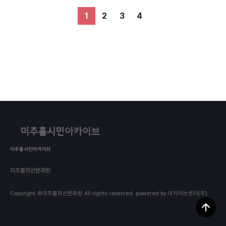
1
2
3
4
미추홀시민아카이브
미추홀학산문화원
Copyright ©미추홀학산문화원 All rights reserved.
powered by 아카이브센터(주)