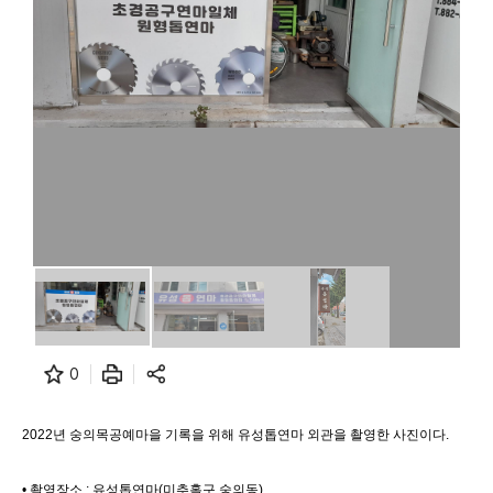
0
2022년 숭의목공예마을 기록을 위해 유성톱연마 외관을 촬영한 사진이다.
• 촬영장소 : 유성톱연마(미추홀구 숭의동)