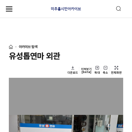
아카이브 탐색
유성톱연마 외관
이력보기
[beta]
다운로드
확대
축소
전체화면