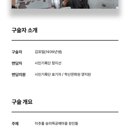
구술자 소개
구술자
김유일(1939년생)
면담자
시민기록단 정지선
면담지원
시민기록단 표기자 / 학산문화원 양지원
구술 개요
주제
미추홀 숭의목공예마을 장인들