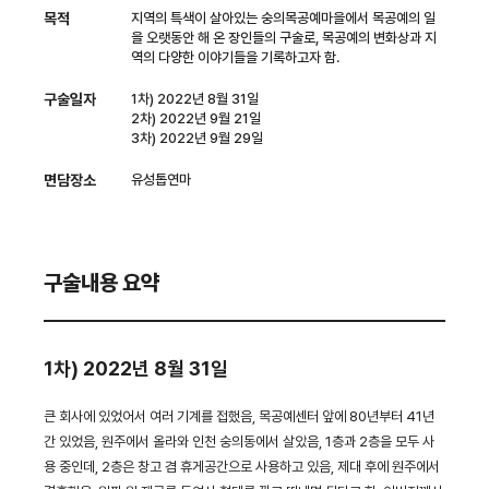
목적
지역의 특색이 살아있는 숭의목공예마을에서 목공예의 일
을 오랫동안 해 온 장인들의 구술로, 목공예의 변화상과 지
역의 다양한 이야기들을 기록하고자 함.
구술일자
1차) 2022년 8월 31일
2차) 2022년 9월 21일
3차) 2022년 9월 29일
면담장소
유성톱연마
구술내용 요약
1차) 2022년 8월 31일
큰 회사에 있었어서 여러 기계를 접했음, 목공예센터 앞에 80년부터 41년
간 있었음, 원주에서 올라와 인천 숭의동에서 살았음, 1층과 2층을 모두 사
용 중인데, 2층은 창고 겸 휴게공간으로 사용하고 있음, 제대 후에 원주에서