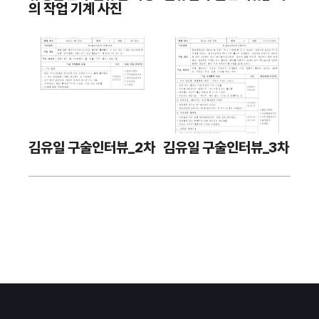
의 작업 기계 사진
김유일 구술인터뷰_2차
김유일 구술인터뷰_3차