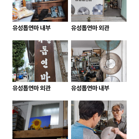
유성톱연마 내부
유성톱연마 외관
유성톱연마 외관
유성톱연마 내부