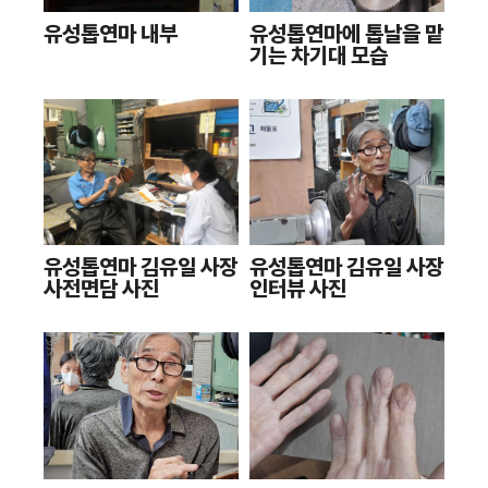
유성톱연마 내부
유성톱연마에 톱날을 맡
기는 차기대 모습
유성톱연마 김유일 사장
유성톱연마 김유일 사장
사전면담 사진
인터뷰 사진