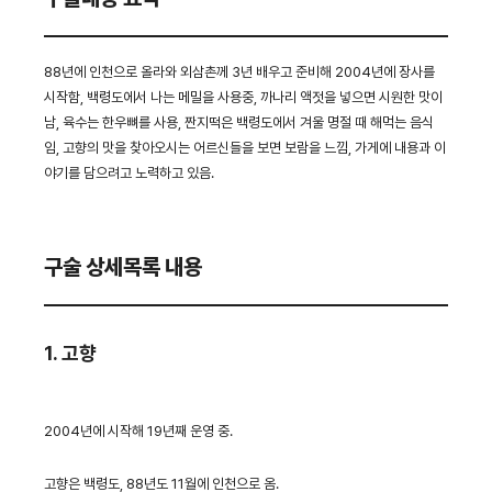
88년에 인천으로 올라와 외삼촌께 3년 배우고 준비해 2004년에 장사를
시작함, 백령도에서 나는 메밀을 사용중, 까나리 액젓을 넣으면 시원한 맛이
남, 육수는 한우뼈를 사용, 짠지떡은 백령도에서 겨울 명절 때 해먹는 음식
임, 고향의 맛을 찾아오시는 어르신들을 보면 보람을 느낌, 가게에 내용과 이
야기를 담으려고 노력하고 있음.
구술 상세목록 내용
1. 고향
2004년에 시작해 19년째 운영 중.
고향은 백령도, 88년도 11월에 인천으로 옴.