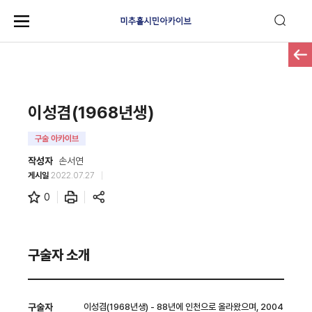
이성겸(1968년생)
구술 아카이브
작성자
손서연
게시일
2022.07.27
0
구술자 소개
구술자
이성겸(1968년생) - 88년에 인천으로 올라왔으며, 2004