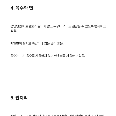
4. 육수와 면
평양냉면이 호불호가 갈리지 않고 누구나 먹어도 괜찮을 수 있도록 변화하고
싶음.
메밀면이 찰지고 촉감이나 씹는 맛이 좋음.
육수는 고기 육수를 사용하지 않고 한우뼈를 사용하고 있음.
5. 짠지떡