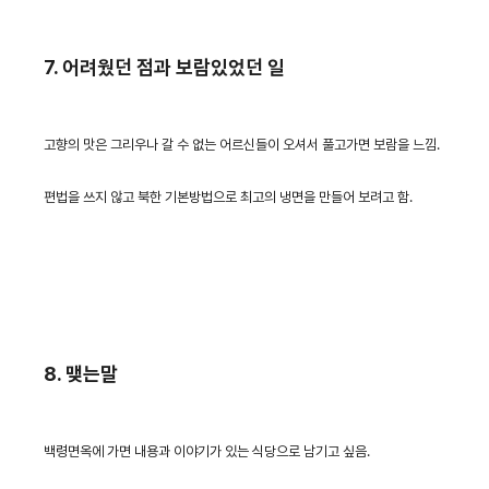
7. 어려웠던 점과 보람있었던 일
고향의 맛은 그리우나 갈 수 없는 어르신들이 오셔서 풀고가면 보람을 느낌.
편법을 쓰지 않고 북한 기본방법으로 최고의 냉면을 만들어 보려고 함.
8. 맺는말
백령면옥에 가면 내용과 이야기가 있는 식당으로 남기고 싶음.