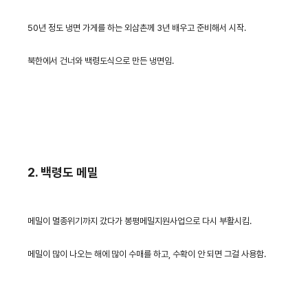
50년 정도 냉면 가게를 하는 외삼촌께 3년 배우고 준비해서 시작.
북한에서 건너와 백령도식으로 만든 냉면임.
2. 백령도 메밀
메밀이 멸종위기까지 갔다가 봉평메밀지원사업으로 다시 부활시킴.
메밀이 많이 나오는 해에 많이 수매를 하고, 수확이 안 되면 그걸 사용함.