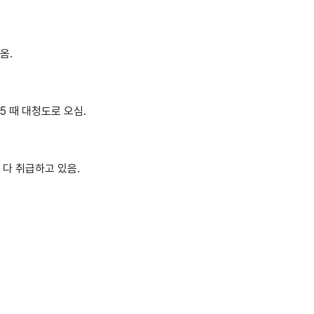
옴.
5 때 대청도로 오심.
 다 취급하고 있음.