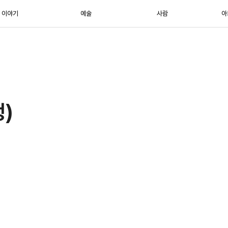
이야기
예술
사람
아
)