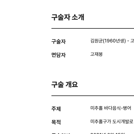
구술자 소개
김원균(1960년생) -
구술자
고재봉
면담자
구술 개요
미추홀 바다음식-병어
주제
미추홀구가 도시개발로 
목적