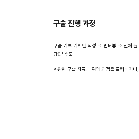
구술 진행 과정
구술 기록 기획안 작성
→
인터뷰
→ 전체 원
담다' 수록
※ 관련 구술 자료는 위의 과정을 클릭하거나,