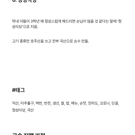
막내 아들이 3학년 때 정성스럽게 해드리면 손님이 많을 것 같다는 말에 ‘정
성식당’으로 지음.
고기 종류만 호주산을 쓰고 전부 국산으로 손수 만듦.
#태그
익산, 미추홀구, 백반, 반찬, 생선, 쌀, 밥, 메뉴, 손맛, 전라도, 코로나, 단골,
정성식당, 국산