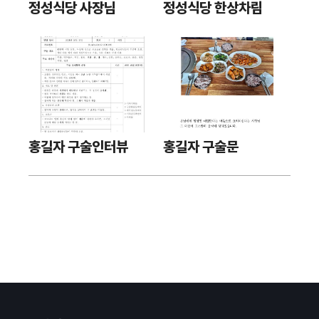
정성식당 사장님
정성식당 한상차림
홍길자 구술인터뷰
홍길자 구술문