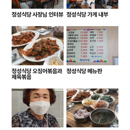
정성식당 사장님 인터뷰
정성식당 가게 내부
정성식당 오징어볶음과
정성식당 메뉴판
제육볶음