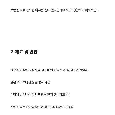
백반 집으로 선택한 이유는 집에 있으면 좋아하고, 생활하기 위해서임.
2. 재료 및 반찬
반찬을 아침에 시장 봐서 매일매일 바꿔주고, 꼭 생선이 들어감.
쌀은 먹어보니 괜찮은 쌀로 사용.
아침에 일어나서 어떤 반찬을 할지 생각하고 감.
집에서 먹는 반찬과 똑같이 함. 그래서 착오가 없음.