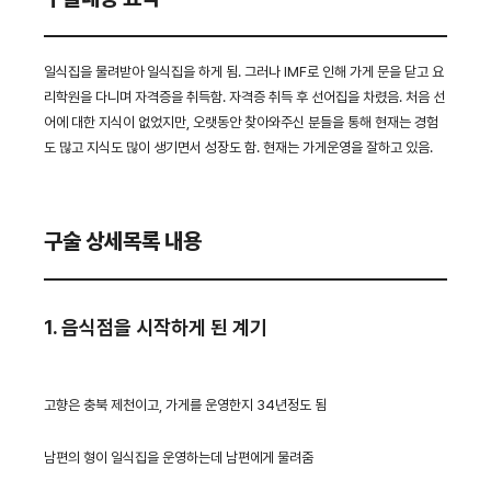
일식집을 물려받아 일식집을 하게 됨. 그러나 IMF로 인해 가게 문을 닫고 요
리학원을 다니며 자격증을 취득함. 자격증 취득 후 선어집을 차렸음. 처음 선
어에 대한 지식이 없었지만, 오랫동안 찾아와주신 분들을 통해 현재는 경험
도 많고 지식도 많이 생기면서 성장도 함. 현재는 가게운영을 잘하고 있음.
구술 상세목록 내용
1. 음식점을 시작하게 된 계기
고향은 충북 제천이고, 가게를 운영한지 34년정도 됨
남편의 형이 일식집을 운영하는데 남편에게 물려줌