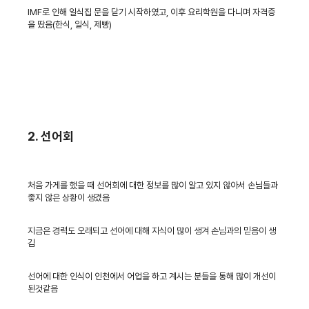
IMF로 인해 일식집 문을 닫기 시작하였고, 이후 요리학원을 다니며 자격증
을 땄음(한식, 일식, 제빵)
2. 선어회
처음 가게를 했을 때 선어회에 대한 정보를 많이 알고 있지 않아서 손님들과
좋지 않은 상황이 생겼음
지금은 경력도 오래되고 선어에 대해 지식이 많이 생겨 손님과의 믿음이 생
김
선어에 대한 인식이 인천에서 어업을 하고 계시는 분들을 통해 많이 개선이
된것같음