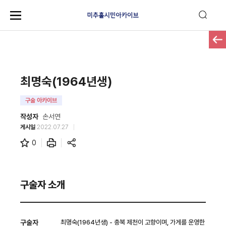
최명숙(1964년생)
구술 아카이브
작성자
손서연
게시일
2022.07.27
0
구술자 소개
구술자
최명숙(1964년생) - 충북 제천이 고향이며, 가게를 운영한