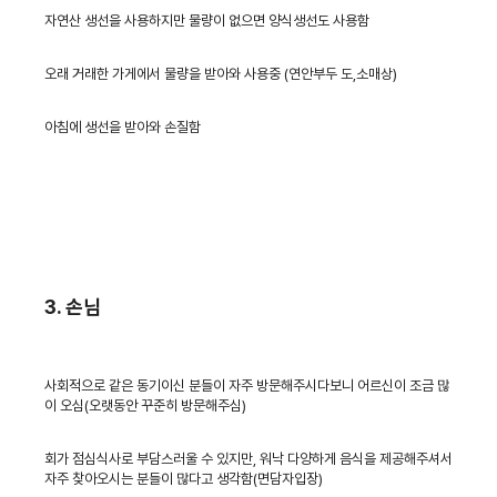
자연산 생선을 사용하지만 물량이 없으면 양식생선도 사용함
오래 거래한 가게에서 물량을 받아와 사용중 (연안부두 도,소매상)
아침에 생선을 받아와 손질함
3. 손님
사회적으로 같은 동기이신 분들이 자주 방문해주시다보니 어르신이 조금 많
이 오심(오랫동안 꾸준히 방문해주심)
회가 점심식사로 부담스러울 수 있지만, 워낙 다양하게 음식을 제공해주셔서
자주 찾아오시는 분들이 많다고 생각함(면담자입장)