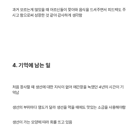
과거 모르는게 많았을 때 어르신들이 찾아와 음식을 드셔주면서 피드백도 주
시고 함으로써 성장한 것 같아 감사하게 생각함
4. 기억에 남는 일
처음 장사할 때 생선에 대한 지식이 없어 애간장을 녹였던 4년의 시간이 기
억남
생선의 부위마다 염도가 달라 생선을 먹을 때에도 맛있는 소금을 사용해야함
생선이 가는 모양에 따라 회를 뜨고 있음