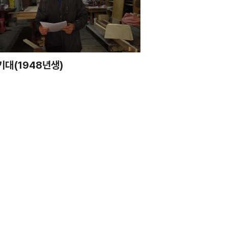
기대(1948년생)