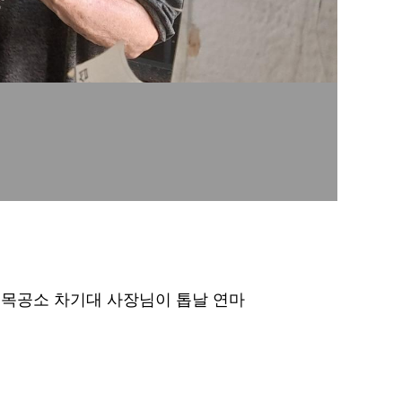
려목공소 차기대 사장님이 톱날 연마