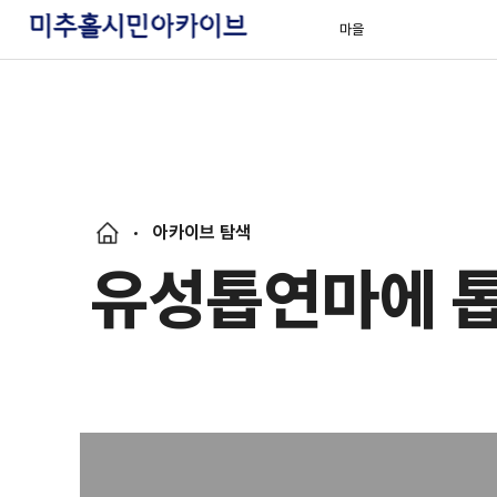
마을
아카이브 탐색
유성톱연마에 톱