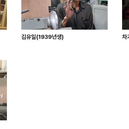
김유일(1939년생)
차