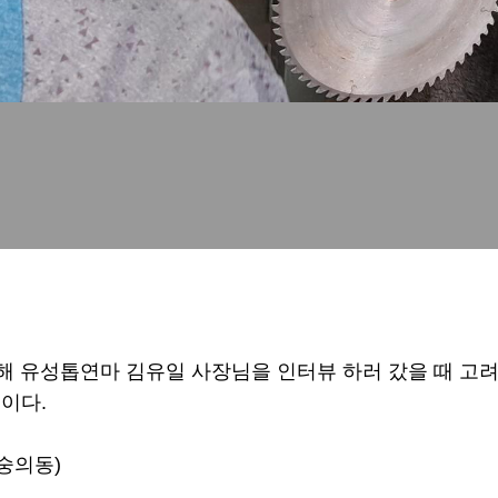
위해 유성톱연마 김유일 사장님을 인터뷰 하러 갔을 때 고
이다.
숭의동)