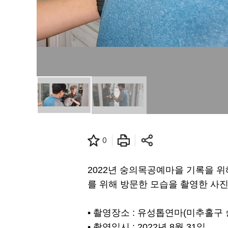
0
2022년 숭의목공예마을 기록을 
를 위해 방문한 모습을 촬영한 사진
• 촬영장소 : 유성톱연마(미추홀구 
• 촬영일시 : 2022년 8월 31일