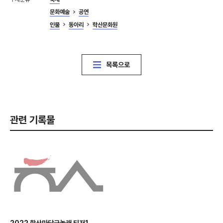
문화예술
공연
인물
동아리
학산문화원
목록으로
관련 기록물