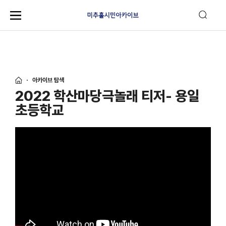
아카이브 탐색
2022 학산마당극놀래 티저- 용일
초등학교