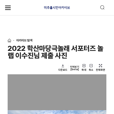
아카이브 탐색
2022 학산마당극놀래 서포터즈 놀
랩 이수진님 제출 사진
이력보기
[beta]
다운로드
확대
축소
전체화면