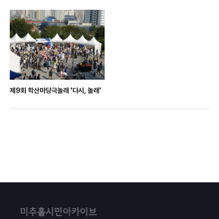
제9회 학산마당극놀래 '다시, 놀래'