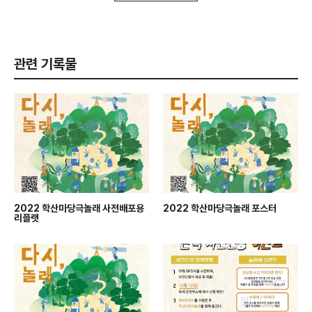
관련 기록물
2022 학산마당극놀래 사전배포용
2022 학산마당극놀래 포스터
리플랫