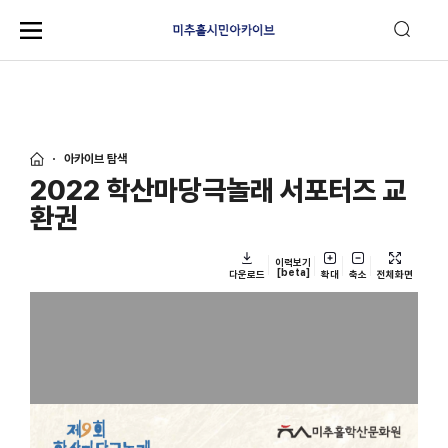
아카이브 탐색
2022 학산마당극놀래 서포터즈 교
환권
이력보기
[beta]
다운로드
확대
축소
전체화면