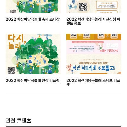
2022 학산마당극놀래 축제 초대장
2022 학산마당극놀래 사전신청 이
벤트 홍보
2022 학산마당극놀래 현장 리플랫
2022 학산마당극놀래 스탬프 리플
랫
관련 콘텐츠