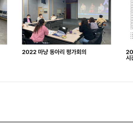
2022 마냥 동아리 평가회의
2
시