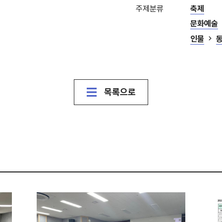
주제분류
축제
문화예술
인물
목록으로