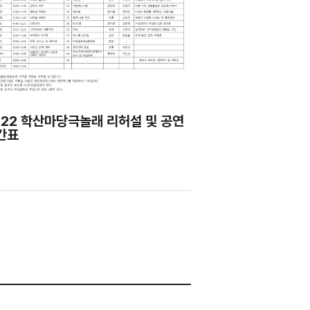
022 학산마당극놀래 리허설 및 공연
간표