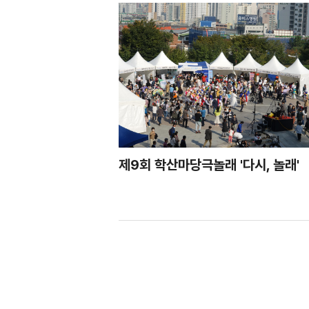
제9회 학산마당극놀래 '다시, 놀래'