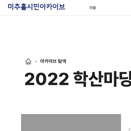
마을
아카이브 탐색
2022 학산마