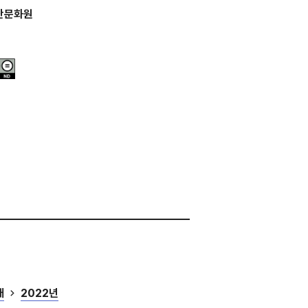
산문화원
대
2022년