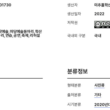
01730
생산자
미추홀학
생산일자
2022
저작권
작예술,마당예술동아리,학산
리,연습,공연,축제,리허설
국내외 구분
국내
분류정보
형태분류
사진류
출처분류
기타
시기분류
2020년