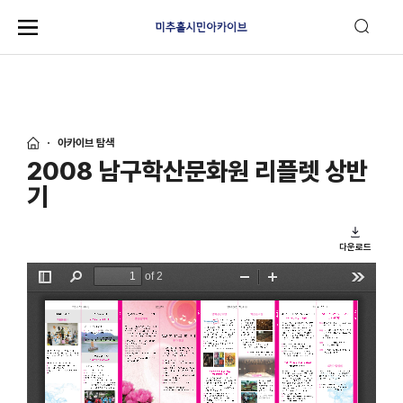
아카이브 탐색
2008 남구학산문화원 리플렛 상반
기
다운로드