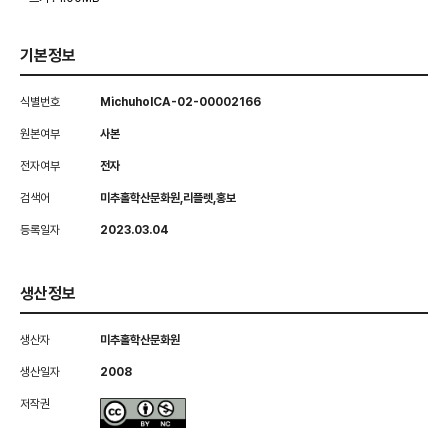
기본정보
식별번호
MichuholCA-02-00002166
원본여부
사본
전자여부
전자
검색어
미추홀학산문화원,리플렛,홍보
등록일자
2023.03.04
생산정보
생산자
미추홀학산문화원
생산일자
2008
저작권