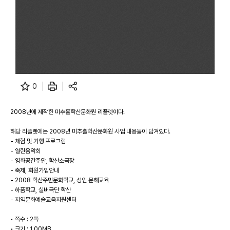
0
2008년에 제작한 미추홀학산문화원 리플렛이다.
해당 리플렛에는 2008년 미추홀학산문화원 사업 내용들이 담겨있다.
- 체험 및 기행 프로그램
- 열린음악회
- 영화공간주안, 학산소극장
- 축제, 회원가입안내
- 2008 학산주민문화학교, 성인 문해교육
- 하품학교, 실버극단 학산
- 지역문화예술교욱지원센터
• 쪽수 : 2쪽
• 크기 : 1.00MB