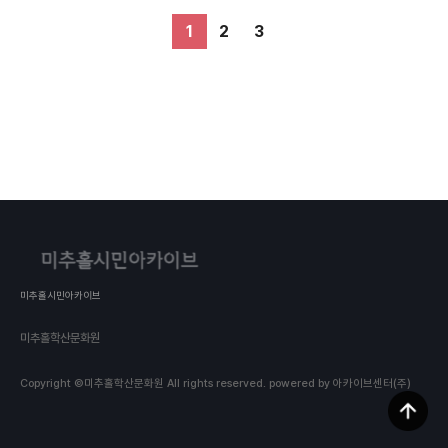
1
2
3
미추홀시민아카이브
미추홀학산문화원
Copyright ©미추홀학산문화원 All rights reserved.
powered by 아카이브센터(주)