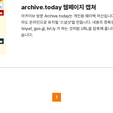
미분류
archive.today 웹페이지 캡쳐
아카이브 방문 Archive.today는 개인용 웨이백 머신
라도 온라인으로 유지될 '스냅샷'을 만듭니다. 내용의 정확
tinyurl, goo.gl, bit.ly 가 하는 것처럼 URL을 압축
습니다:
1