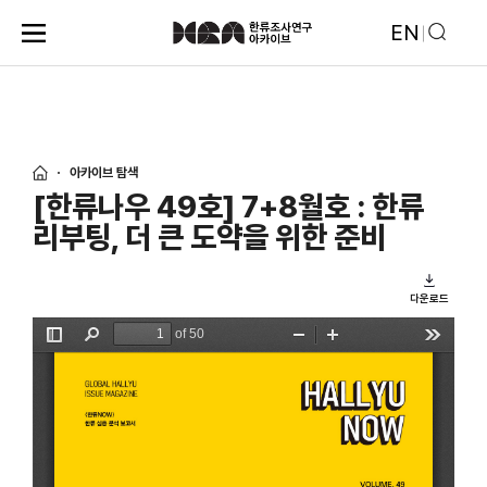
EN
아카이브 탐색
[한류나우 49호] 7+8월호 : 한류
리부팅, 더 큰 도약을 위한 준비
다운로드