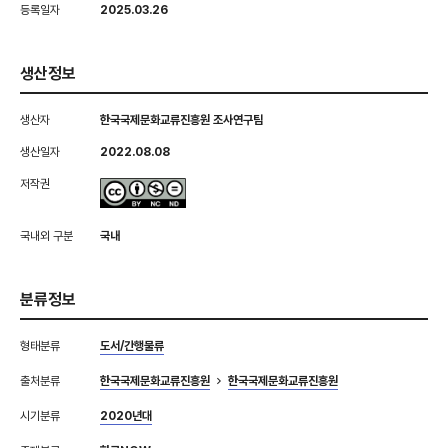
등록일자
2025.03.26
생산정보
생산자
한국국제문화교류진흥원 조사연구팀
생산일자
2022.08.08
저작권
국내외 구분
국내
분류정보
형태분류
도서/간행물류
출처분류
한국국제문화교류진흥원
한국국제문화교류진흥원
시기분류
2020년대