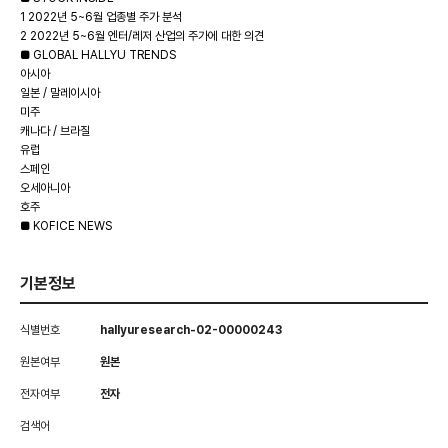
1 2022년 5~6월 업종별 주가 분석
2 2022년 5~6월 엔터/레저 산업의 주가에 대한 의견
■ GLOBAL HALLYU TRENDS
아시아
일본 / 말레이시아
미주
캐나다 / 브라질
유럽
스페인
오세아니아
호주
■ KOFICE NEWS
기본정보
식별번호
hallyuresearch-02-00000243
원본여부
원본
전자여부
전자
검색어