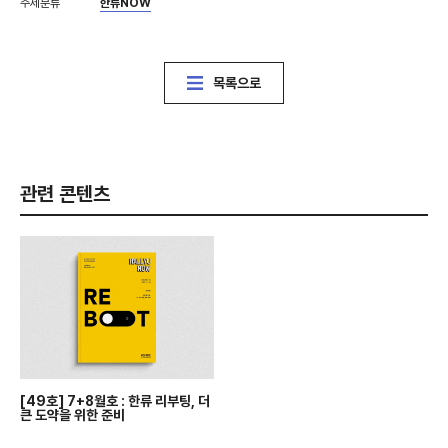
주제분류
한류NOW
목록으로
관련 콘텐츠
[49호] 7+8월호 : 한류 리부팅, 더
큰 도약을 위한 준비