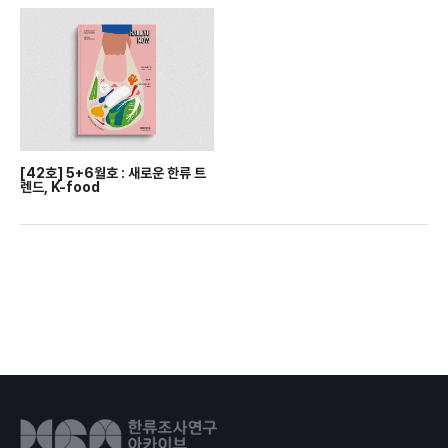
[42호] 5+6월호 : 새로운 한류 트
렌드, K-food