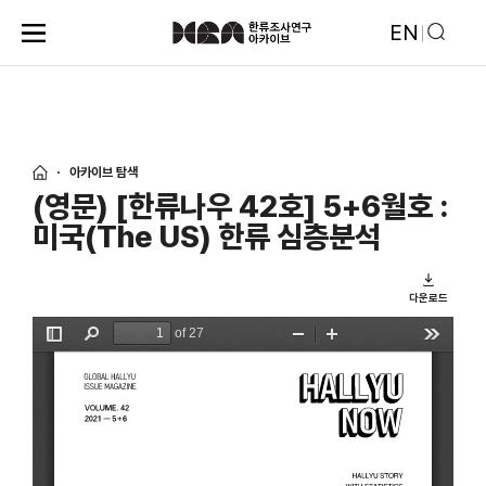
EN
아카이브 탐색
(영문) [한류나우 42호] 5+6월호 :
미국(The US) 한류 심층분석
다운로드