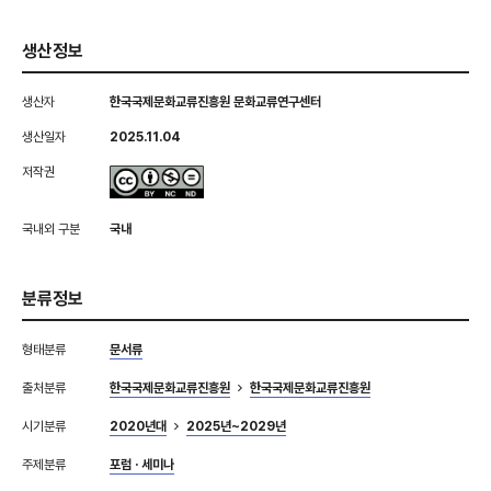
생산정보
생산자
한국국제문화교류진흥원 문화교류연구센터
생산일자
2025.11.04
저작권
국내외 구분
국내
분류정보
형태분류
문서류
출처분류
한국국제문화교류진흥원
한국국제문화교류진흥원
시기분류
2020년대
2025년~2029년
주제분류
포럼 · 세미나