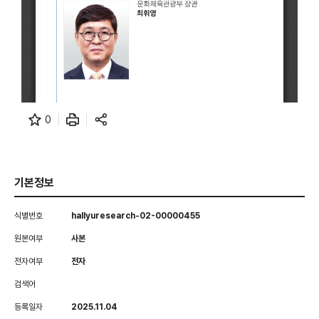
0
기본정보
식별번호
hallyuresearch-02-00000455
원본여부
사본
전자여부
전자
검색어
등록일자
2025.11.04