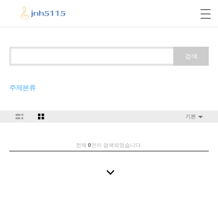
검색
주제분류
기본
전체
0
건이 검색되었습니다.