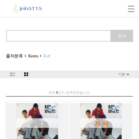
검색
출처분류
Korea
R.ef
기본
전체
8
건이 검색되었습니다.