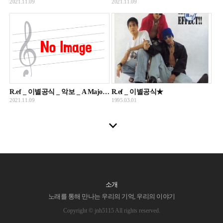
2021.11.09
2021.11.09
R.ef _ 이별공식 _ 악보 _ A Major, 멜로디+코드+가사
R.ef _ 이별공식★
2021.11.09
1995.03.01
소개
노래를 통해 만나는 우리의 기억, 우리의 이야기
Copyright © jnh5115 All rights reserved.