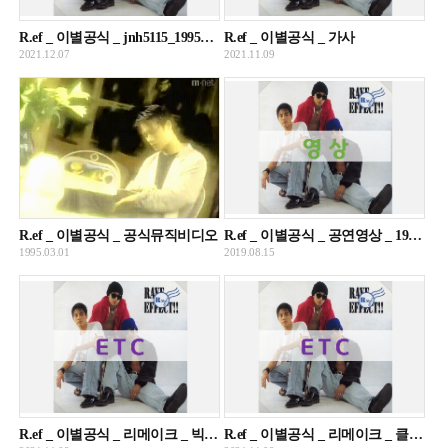
R.ef _ 이별공식 _ jnh5115_19951230
R.ef _ 이별공식 _ 가사
2021.12.07
2021.11.09
R.ef _ 이별공식 _ 공식뮤직비디오
R.ef _ 이별공식 _ 공연영상 _ 19950927
1995.03.01
2019.08.15
R.ef _ 이별공식 _ 리메이크 _ 빅스(VIXX)
R.ef _ 이별공식 _ 리메이크 _ 클릭비