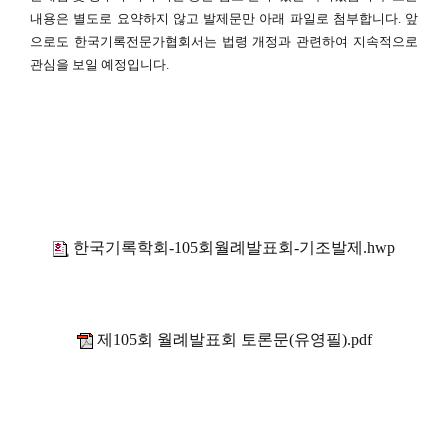
내용은 별도로 요약하지 않고 발제문만 아래 파일로 첨부합니다. 앞
으로도 한국기록전문가협회서는 법령 개정과 관련하여 지속적으로
관심을 보일 예정입니다.
한국기록학회-105회월례발표회-기조발제.hwp
제105회 월례발표회 토론문(유영필).pdf