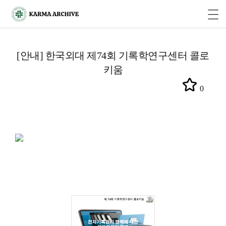
[안내] 한국외대 제74회 기록학연구센터 콜로
키움
0