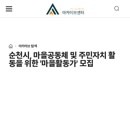
아카이브 탐색
순천시, 마을공동체 및 주민자치 활
동을 위한 '마을활동가' 모집