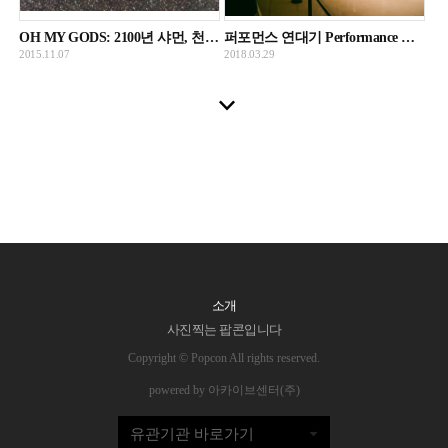
OH MY GODS: 2100년 샤먼, 천사 그리고 스토리텔러
퍼포먼스 연대기 Performance History
2015.11.07
2018.03.29
소개
사진찍는 팝콘입니다
Copyright © Popcon All rights reserved.
powered by 아카이브센터(주)
유관기관 바로가기