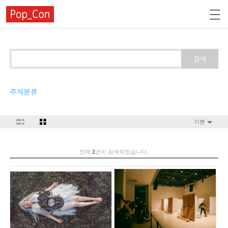
검색
주제분류
기본
전체
2
건이 검색되었습니다.