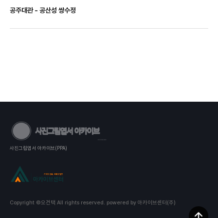
공주대관 - 공산성 쌍수정
사진그림엽서 아카이브(PPA)
Copyright ©오건택 All rights reserved.
powered by 아카이브센터(주)