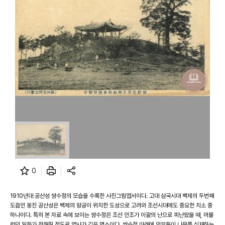
0
1910년대 공산성 쌍수정의 모습을 수록한 사진그림엽서이다. 고대 삼국시대 백제의 두번째
도읍인 웅진 공산성은 백제의 왕궁이 위치한 도성으로 고려와 조선시대에도 중요한 치소 중
하나이다. 특히 본 자료 속에 보이는 쌍수정은 조선 인조가 이괄의 난으로 피난왔을 때, 머물
렀던 일화가 전해질 정도로 역사가 깊은 명소이다. 쌍수정 아래에 인부들이 나무를 식재하는