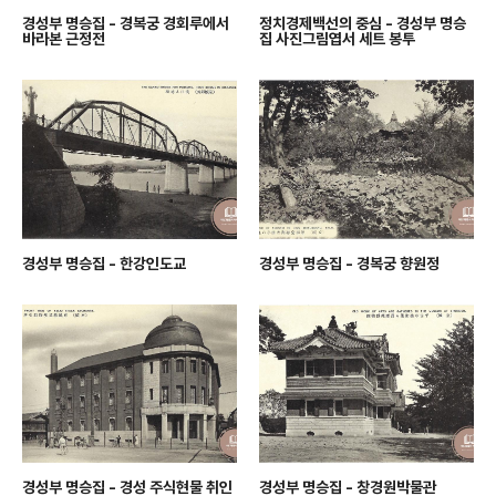
경성부 명승집 - 경복궁 경회루에서
정치경제백선의 중심 - 경성부 명승
바라본 근정전
집 사진그림엽서 세트 봉투
경성부 명승집 - 한강인도교
경성부 명승집 - 경복궁 향원정
경성부 명승집 - 경성 주식현물 취인
경성부 명승집 - 창경원박물관