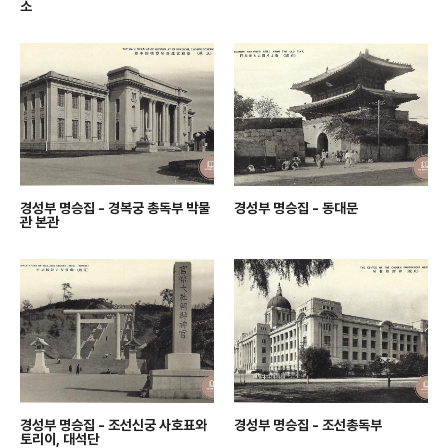
소
경성부 명승집 - 경복궁 총독부 박물
경성부 명승집 - 동대문
관 본관
경성부 명승집 - 조선신궁 사호표와
경성부 명승집 - 조선총독부
토리이, 대석단