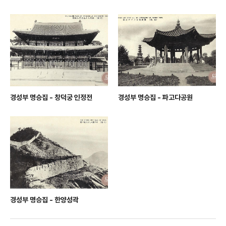
경성부 명승집 - 창덕궁 인정전
경성부 명승집 - 파고다공원
경성부 명승집 - 한양성곽