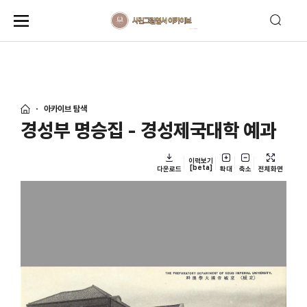
아카이브 탐색
경성부 명승집 - 경성제국대학 예과
이력보기
[beta]
다운로드
확대
축소
전체화면