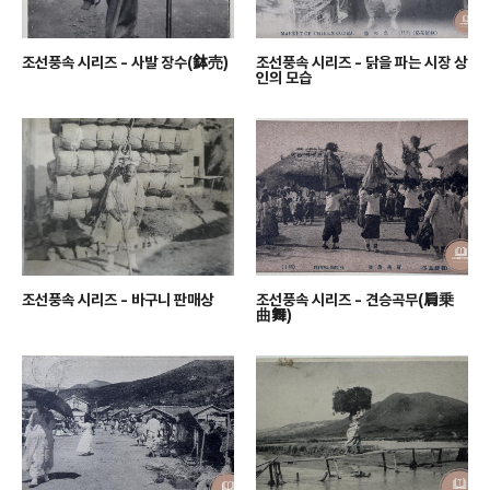
조선풍속 시리즈 - 사발 장수(鉢売)
조선풍속 시리즈 - 닭을 파는 시장 상
인의 모습
조선풍속 시리즈 - 바구니 판매상
조선풍속 시리즈 - 견승곡무(肩乗
曲舞)