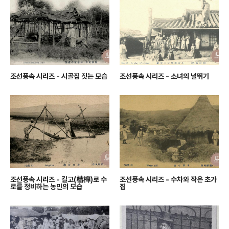
조선풍속 시리즈 - 시골집 짓는 모습
조선풍속 시리즈 - 소녀의 널뛰기
조선풍속 시리즈 - 길고(桔槹)로 수
조선풍속 시리즈 - 수차와 작은 초가
로를 정비하는 농민의 모습
집