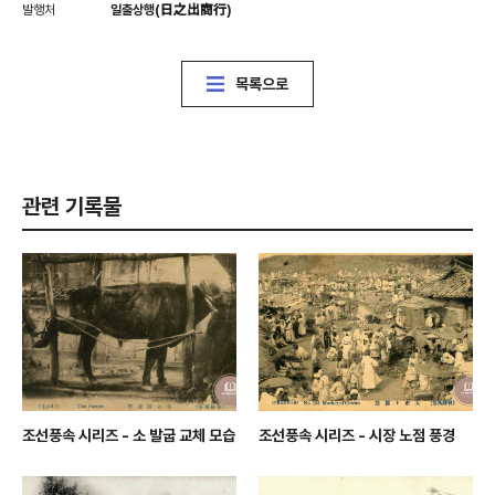
발행처
일출상행(日之出商行)
목록으로
관련 기록물
조선풍속 시리즈 - 소 발굽 교체 모습
조선풍속 시리즈 - 시장 노점 풍경