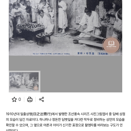
0
1910년대 일출상행(日之出商行)에서 발행한 조선풍속 시리즈 사진그림엽서 중 담배 상점
의 모습이 담긴 자료이다. 하나하나 정돈한 담뱃잎을 커다란 작두로 정비하는 상인의 모습을
확인할 수 있으며, 그 옆으로 어른과 아이가 신기한 표정으로 촬영자를 바라보는 구도가 인
상적이다.