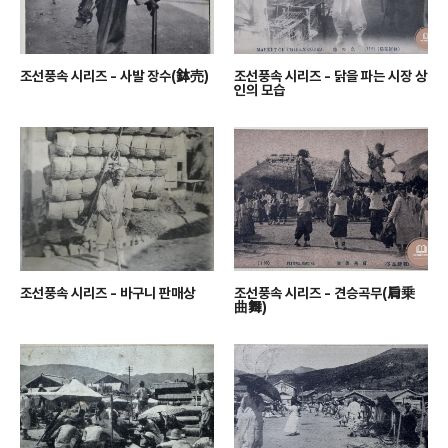
조선풍속 시리즈 - 사발 장수(鉢売)
조선풍속 시리즈 - 닭을 파는 시장 상
인의 모습
조선풍속 시리즈 - 바구니 판매상
조선풍속 시리즈 - 견승곡무(肩乗
曲舞)