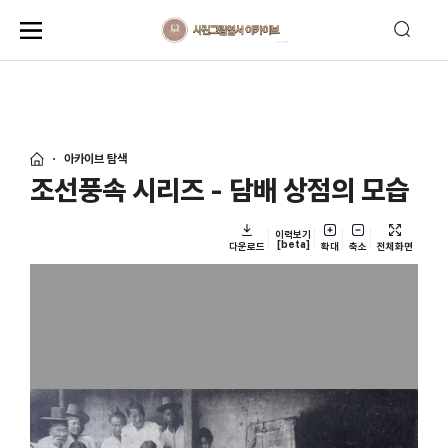
아카이브 탐색
조선풍속 시리즈 - 담배 상점의 모습
이력보기
[beta]
다운로드
확대
축소
전체화면