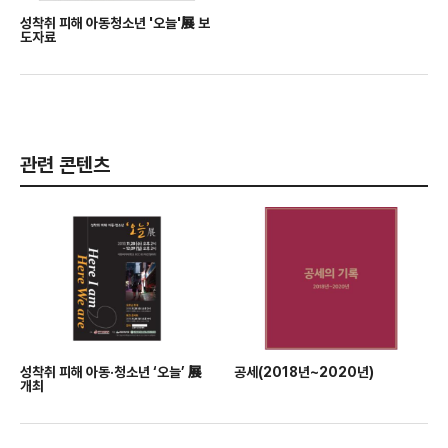
성착취 피해 아동청소년 '오늘'展 보
도자료
관련 콘텐츠
성착취 피해 아동·청소년 ‘오늘’ 展
공세(2018년~2020년)
개최