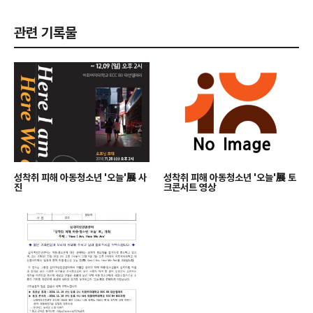
관련 기록물
성착취 피해 아동청소년 '오늘'展 사
성착취 피해 아동청소년 '오늘'展 토
진
크콘서트 영상