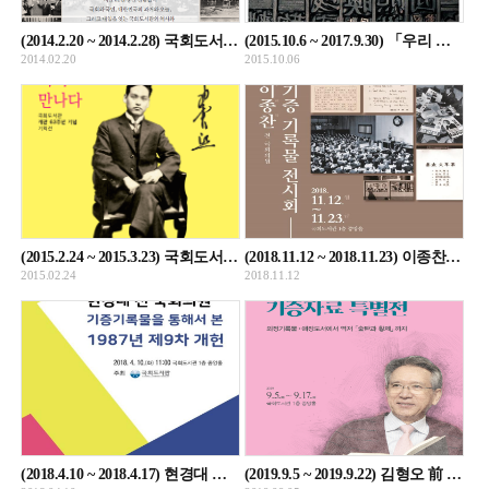
(2014.2.20 ~ 2014.2.28) 국회도서관 62년사 사진전시회: 휴먼, 그리고 히스토리
(2015.10.6 ~ 2017.9.30) 「우리 활자, 우리 기록-국회도서관에서 만나는 古인쇄·활자展」
2014.02.20
2015.10.06
(2015.2.24 ~ 2015.3.23) 국회도서관 개관 63주년 기념 기획전 「의회지도자 해공 신익희 선생, 국회도서관 기록으로 만나다」
(2018.11.12 ~ 2018.11.23) 이종찬 전 국회의원 기증 기록물 전시회
2015.02.24
2018.11.12
(2018.4.10 ~ 2018.4.17) 현경대 전 국회의원 기증기록물을 통해서 본 1987년 제9차 개헌
(2019.9.5 ~ 2019.9.22) 김형오 前 국회의장 기증자료 특별전