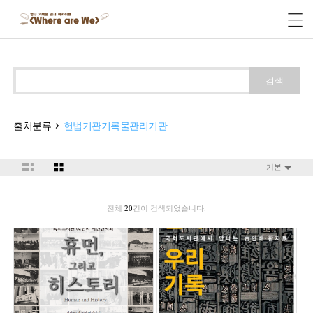
검색
출처분류
헌법기관기록물관리기관
기본
전체
20
건이 검색되었습니다.