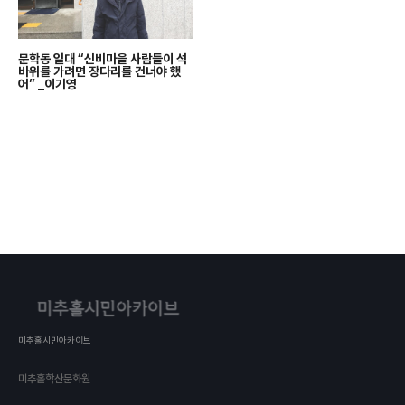
문학동 일대 “신비마을 사람들이 석
바위를 가려면 장다리를 건너야 했
어” _이기영
미추홀시민아카이브
미추홀학산문화원