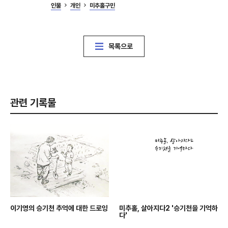
인물
개인
미추홀구민
목록으로
관련 기록물
이기영의 승기천 추억에 대한 드로잉
미추홀, 살아지다2 '승기천을 기억하
다'