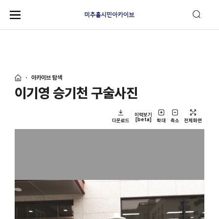
아카이브 탐색
이기영 승기천 구술사진
이력보기
[beta]
다운로드
확대
축소
전체화면