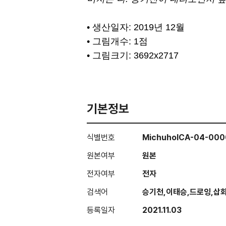
• 생산일자: 2019년 12월
• 그림개수: 1점
• 그림크기: 3692x2717
기본정보
식별번호
MichuholCA-04-000
원본여부
원본
전자여부
전자
검색어
승기천,이태승,드로잉,삽화
등록일자
2021.11.03