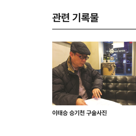
관련 기록물
이태승 승기천 구술사진