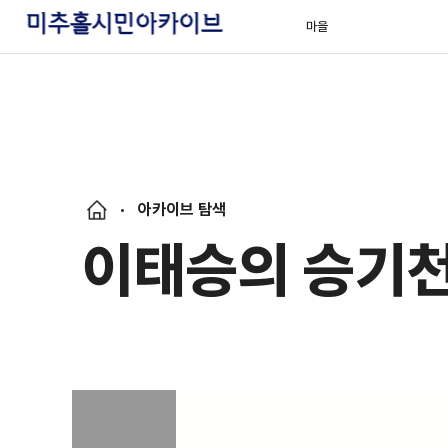
마을
아카이브 탐색
이태승의 승기천