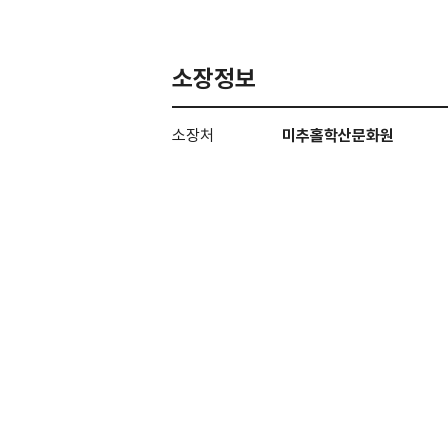
소장정보
소장처
미추홀학산문화원