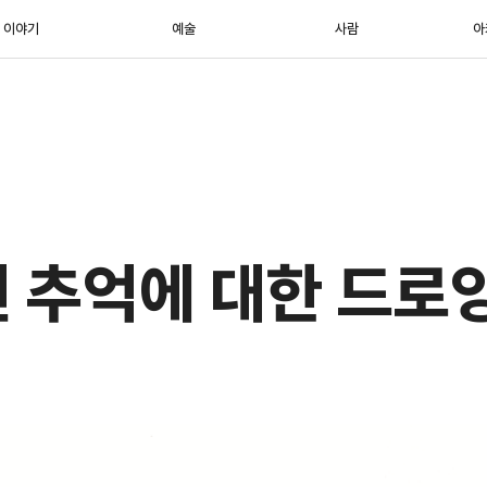
이야기
예술
사람
아
 추억에 대한 드로