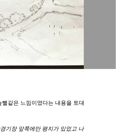
 늪뻘같은 느낌이였다는 내용을 토대
학경기장 앞쪽에만 평지가 있었고 나