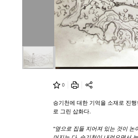
0
승기천에 대한 기억을 소재로 진행
로 그린 삽화다.
"옆으로 집들 지어져 있는 것이 논
머지는 다. 승기천이 내려오면서 늪