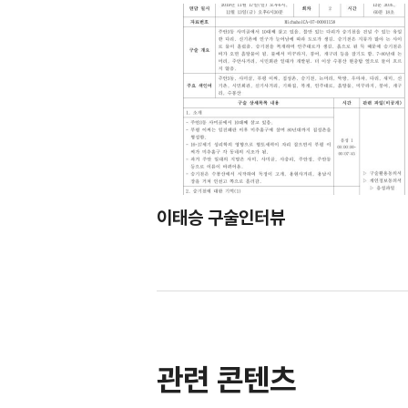
이태승 구술인터뷰
관련 콘텐츠