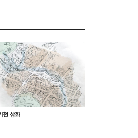
기천 삽화