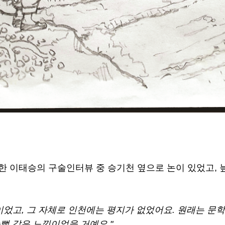
한 이태승의 구술인터뷰 중 승기천 옆으로 논이 있었고,
이었고, 그 자체로 인천에는 평지가 없었어요. 원래는 문
뻘 같은 느낌이었을 거예요."