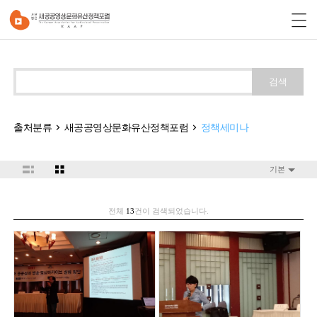
검색
출처분류
새공공영상문화유산정책포럼
정책세미나
기본
전체
13
건이 검색되었습니다.