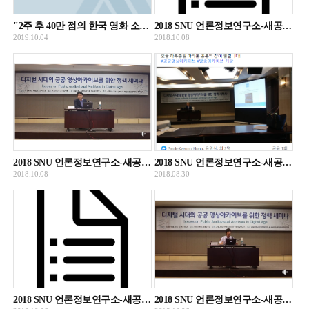
"2주 후 40만 점의 한국 영화 소품들이 폐기됩니다" (청와대 청원, 20191001)
2018 SNU 언론정보연구소-새공공영상문화유산정책포럼 공동세미나 강진욱 발표 녹취록
2019.10.04
2018.10.08
2018 SNU 언론정보연구소-새공공영상문화유산정책포럼 공동세미나 강진욱 발표 녹화자료
2018 SNU 언론정보연구소-새공공영상문화유산정책포럼 공동세미나 개최 알림 게시물
2018.10.08
2018.08.30
2018 SNU 언론정보연구소-새공공영상문화유산정책포럼 공동세미나 이상훈 발표 녹취록
2018 SNU 언론정보연구소-새공공영상문화유산정책포럼 공동세미나 이상훈 발표 녹화자료