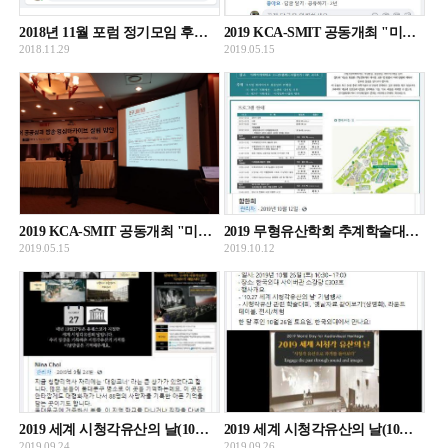
2018년 11월 포럼 정기모임 후기 및 회의자료 공유
2019 KCA-SMIT 공동개최 "미디어공공성과 방송.영상아카이브 설립방안 정책 세미나" 개최
2018.11.29
2019.05.15
2019 KCA-SMIT 공동개최 "미디어공공성과 방송.영상아카이브 설립방안 정책 세미나" 발표자료 - 박춘원
2019 무형유산학회 추계학술대회-디지털 헤리티지의 유용성과 위험성 개최 알림
2019.05.15
2019.10.12
2019 세계 시청각유산의 날(10월27일) 기념 동대문구청 기록관 동대문구 기록수집이벤트 안내
2019 세계 시청각유산의 날(10월27일) 기념 행사 안내 및 동영상 홍보물 공개
2019.09.24
2019.09.26