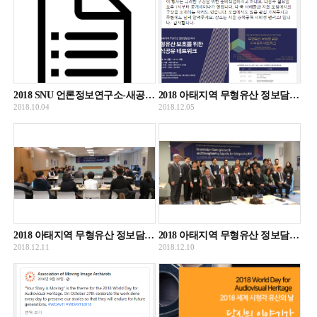
2018 SNU 언론정보연구소-새공공영상문화유산정책포럼 공동세미나 클로드뮈수 기조발표 녹취록
2018 아태지역 무형유산 정보담당관 회의 개최 공지
2018.10.04
2018.12.05
2018 아태지역 무형유산 정보담당관 회의 참석 후기
2018 아태지역 무형유산 정보담당관 회의 포럼 멤버 참석
2018.12.11
2018.12.10