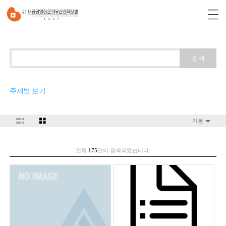
검색
주제별 보기
기본
전체
175
건이 검색되었습니다.