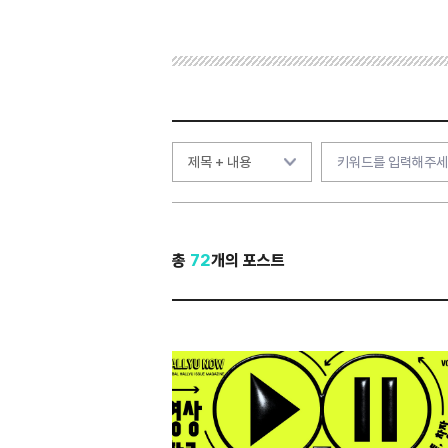
총
72
개의 포스트