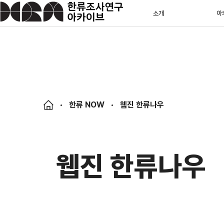
소개
아
한류 NOW
웹진 한류나우
웹진 한류나우