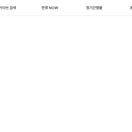
카이브 검색
한류 NOW
정기간행물