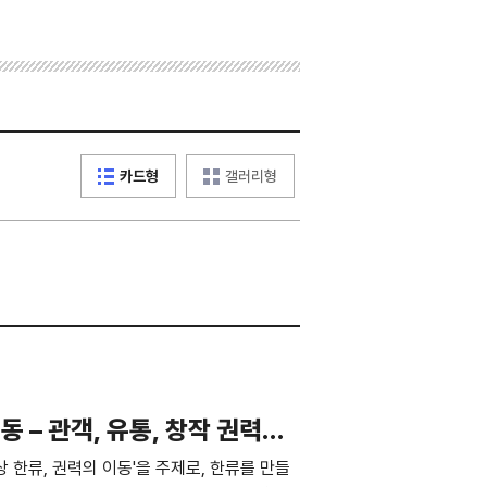
카드형
갤러리형
동 – 관객, 유통, 창작 권력에
영상 한류, 권력의 이동'을 주제로, 한류를 만들