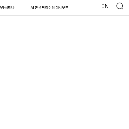
EN
포럼·세미나
AI 한류 빅데이터 대시보드