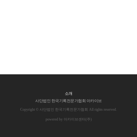
소개
사단법인 한국기록전문가협회 아카이브
Copyright © 사단법인 한국기록전문가협회 All rights reserved.
powered by 아카이브센터(주)