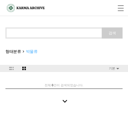
검색
형태분류
박물류
기본
전체
0
건이 검색되었습니다.