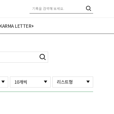
KARMA LETTER+
10개씩
리스트형