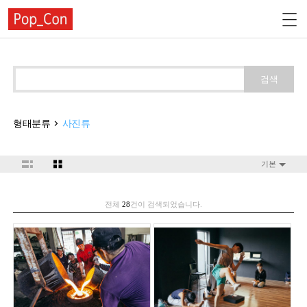
검색
형태분류
사진류
기본
전체
28
건이 검색되었습니다.