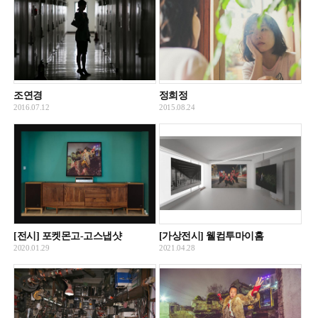
조연경
정희정
2016.07.12
2015.08.24
[전시] 포켓몬고-고스냅샷
[가상전시] 웰컴투마이홈
2020.01.29
2021.04.28