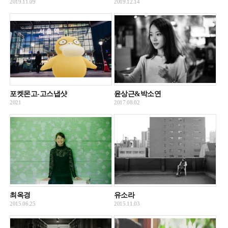
2019.11.09
2019.12.14
포켓몬고-고스냅샷
윤상근&박소연
2021
2017.08.02
최옥경
유소라
2015.06.25
2015.11.03