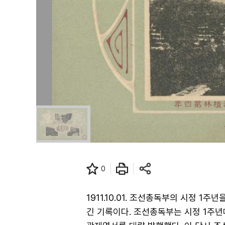
0
1911.10.01. 조선총독부의 시정 
긴 기록이다. 조선총독부는 시정 1주