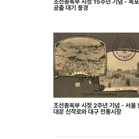
조선총독부 시정 15주년 기념 - 목
공출 대기 풍경
조선총독부 시정 2주년 기념 - 서울 
대문 신작로와 대구 전통시장