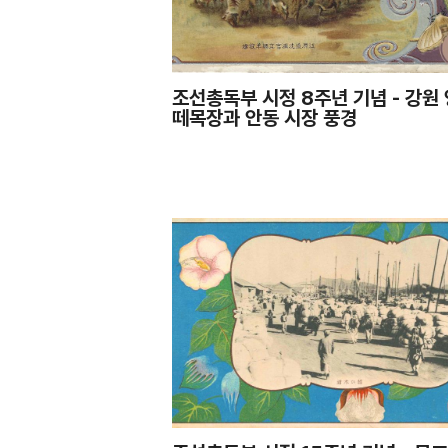
조선총독부 시정 8주년 기념 - 강원 
떼목장과 안동 시장 풍경