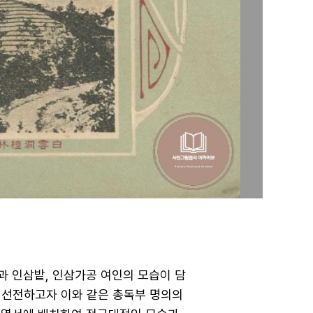
삼과 인삼밭, 인삼가공 여인의 모습이 담
 선전하고자 이와 같은 총독부 명의의