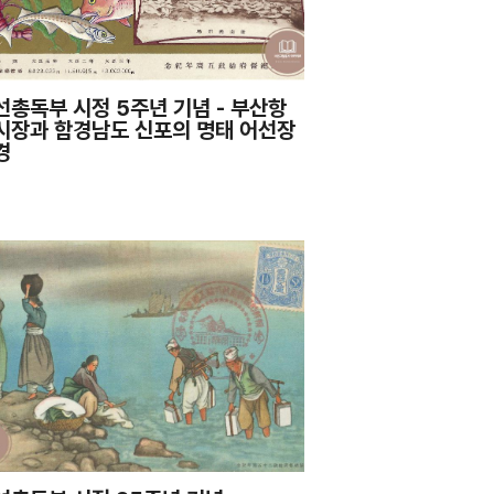
선총독부 시정 5주년 기념 - 부산항
시장과 함경남도 신포의 명태 어선장
경