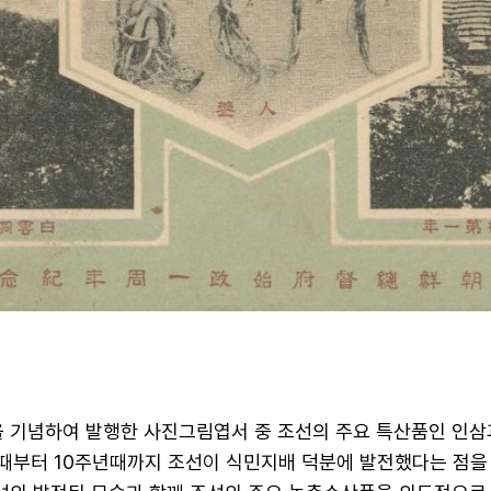
1주년을 기념하여 발행한 사진그림엽서 중 조선의 주요 특산품인 인
년때부터 10주년때까지 조선이 식민지배 덕분에 발전했다는 점을