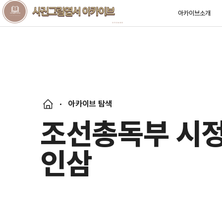
아카이브소개
아카이브 탐색
조선총독부 시정 
인삼