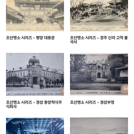
조선명소 시리즈 - 평양 대동문
조선명소 시리즈 - 경주 신라 고적 불
국사
조선명소 시리즈 - 경성 동양척식주
조선명소 시리즈 - 경성부청
식회사