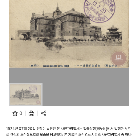
0
1924년 07월 20일 인장이 날인된 본 사진그림엽서는 일출상행(히노데)에서 발행한 것으
로 경성의 조선철도호텔 모습을 담고있다. 본 기록은 조선명소 시리즈 사진그림엽서 중 하나