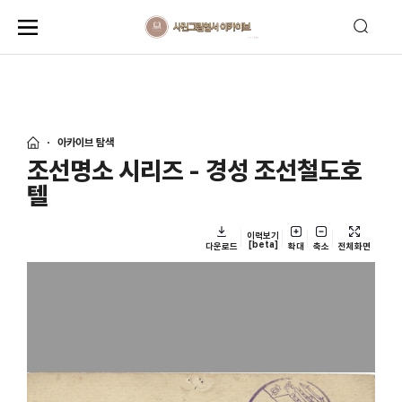
아카이브 탐색
조선명소 시리즈 - 경성 조선철도호
텔
이력보기
[beta]
다운로드
확대
축소
전체화면