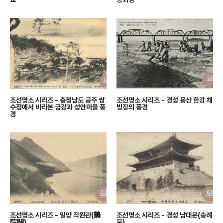
조선명소 시리즈 - 충청남도 공주 쌍
조선명소 시리즈 - 경성 용산 한강 채
수정에서 바라본 금강과 성안마을 풍
빙장의 풍경
경
조선명소 시리즈 - 밀양 작원관(鵲
조선명소 시리즈 - 경성 남대문(숭례
院關)
문)