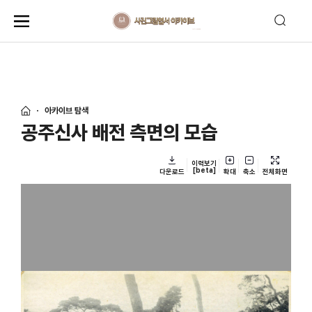
아카이브 탐색
공주신사 배전 측면의 모습
이력보기
[beta]
다운로드
확대
축소
전체화면