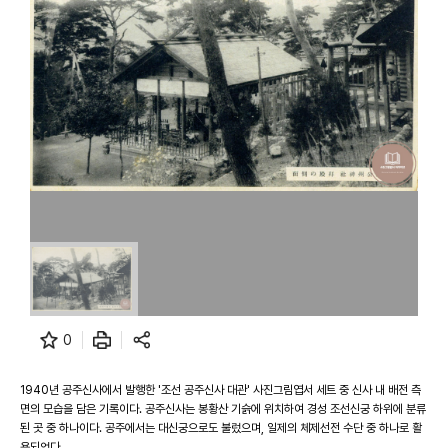
0
1940년 공주신사에서 발행한 '조선 공주신사 대관' 사진그림엽서 세트 중 신사 내 배전 측
면의 모습을 담은 기록이다. 공주신사는 봉황산 기슭에 위치하여 경성 조선신궁 하위에 분류
된 곳 중 하나이다. 공주에서는 대신궁으로도 불렀으며, 일제의 체제선전 수단 중 하나로 활
용되었다.