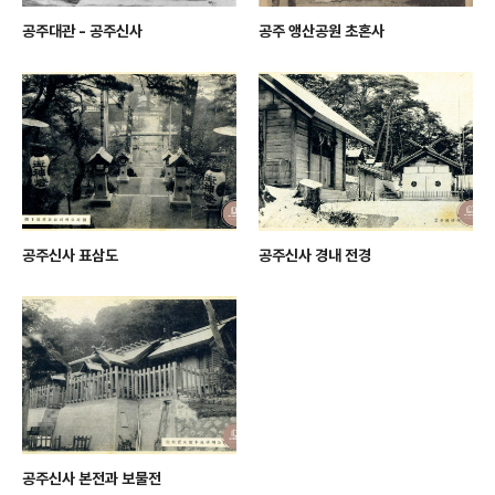
공주대관 - 공주신사
공주 앵산공원 초혼사
공주신사 표삼도
공주신사 경내 전경
공주신사 본전과 보물전