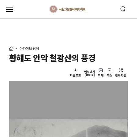
아카이브 탐색
황해도 안악 철광산의 풍경
이력보기
[beta]
다운로드
확대
축소
전체화면