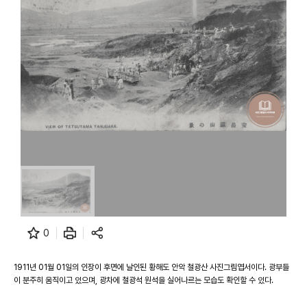
0
1911년 01월 01일의 인장이 후면에 날인된 황해도 안악 철광산 사진그림엽서이다. 광부들
이 분주히 움직이고 있으며, 광차에 철광석 원석을 실어나르는 모습도 확인할 수 있다.