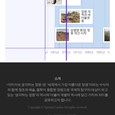
정원 개
척과 새
마을운
동
성범영 원장, 정
원 개간 시작
1960년
1965년
1970년
1975년
1980년
1985년
1990
소개
<아카이브 생각하는 정원>은 ‘세계에서 가장 아름다운 정원’이라는 수식어
와 함께 창조와 예술, 철학이 융합된 정원으로 국제적 탐구의 대상이 되고
있는 ‘생각하는 정원’의 역사와 더불어 개별적 역사에 담긴 가치와 의미를
공유하고자 합니다.
Copyright © Spirited Garden All rights reserved.