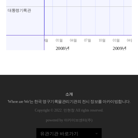
대통령기록관
10월
01월
04월
07월
10월
01월
04월
2008년
2009년
소개
'Where are We'는 한국 영구기록물관리기관의 전시 정보를 아카이빙합니다.
Copyright © 2022. 민현창 All rights reserved.
powered by 아카이브센터(주)
유관기관 바로가기