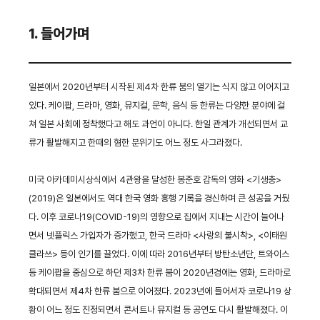
1. 들어가며
일본에서 2020년부터 시작된 제4차 한류 붐의 열기는 식지 않고 이어지고
있다. 케이팝, 드라마, 영화, 뮤지컬, 문학, 음식 등 한류는 다양한 분야에 걸
쳐 일본 사회에 정착했다고 해도 과언이 아니다. 한일 관계가 개선되면서 교
류가 활발해지고 한때의 혐한 분위기도 어느 정도 사그라졌다.
미국 아카데미시상식에서 4관왕을 달성한 봉준호 감독의 영화 <기생충>
(2019)은 일본에서도 역대 한국 영화 흥행 기록을 경신하며 큰 성공을 거뒀
다. 이후 코로나19(COVID-19)의 영향으로 집에서 지내는 시간이 늘어나
면서 넷플릭스 가입자가 증가했고, 한국 드라마 <사랑의 불시착>, <이태원
클라쓰> 등이 인기를 끌었다. 이에 따라 2016년부터 방탄소년단, 트와이스
등 케이팝을 중심으로 하던 제3차 한류 붐이 2020년경에는 영화, 드라마로
확대되면서 제4차 한류 붐으로 이어졌다. 2023년에 들어서자 코로나19 상
황이 어느 정도 진정되면서 콘서트나 뮤지컬 등 공연도 다시 활발해졌다. 이