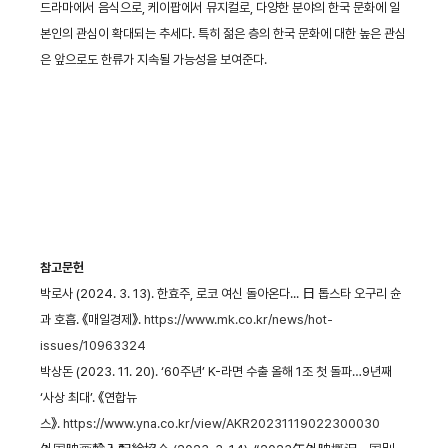
드라마에서 음식으로, 케이팝에서 뮤지컬로, 다양한 분야의 한국 문화에 일
본인의 관심이 확대되는 추세다. 특히 젊은 층의 한국 문화에 대한 높은 관심
은 앞으로도 한류가 지속될 가능성을 보여준다.
참고문헌
박로사 (2024. 3. 13). 한효주, 로코 여신 돌아온다... 日 톱스타 오구리 슌
과 호흡. 《매일경제》.
https://www.mk.co.kr/news/hot-
issues/10963324
박상돈 (2023. 11. 20). ‘60주년’ K-라면 수출 올해 1조 첫 돌파…9년째
‘사상 최대’. 《연합뉴
스》.
https://www.yna.co.kr/view/AKR20231119022300030