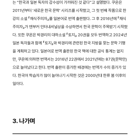
는 “한국과 일본 독자의 감수성이 가까워진 것 같다”고 설명했다. 쿠온은
2011년부터 ‘새로운 한국 문학’ 시리즈를 시작했고, 그 첫 번째 작품으로 한
강의 소설 『채식주의자』를 일본어로 번역 출판했다. 그 후 2016년에 『채식
주의자』가 맨부커 인터내셔널상을 수상하면서 한국 문학이 주목받기 시작했
다. 또한 쿠온은 박경리의 대하소설 『토지』 20권을 모두 번역하고 2024년
일본 독자들과 함께 『토지』와 박경리에 관련된 한국 지방을 찾는 문학 기행
을 계획하고 있다. 일본어로 번역 출판된 한국 책에 대한 공식 통계는 없지
만, 쿠온에 의하면 번역서는 2016년 22권에서 2021년에는 87권(문학만)
으로 늘어났다고 한다. 번역 출판이 증가한 배경에는 번역가 수의 증가가 있
다. 한국어 학습자가 많이 늘어나기 시작한 것은 2000년대 한류 붐 이후의
일이다.
3. 나가며