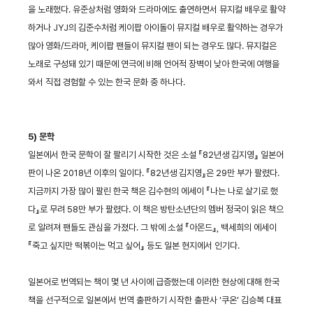
을 노래했다. 유준상처럼 영화와 드라마에도 출연하면서 뮤지컬 배우로 활약
하거나 JYJ의 김준수처럼 케이팝 아이돌이 뮤지컬 배우로 활약하는 경우가
많아 영화/드라마, 케이팝 팬들이 뮤지컬 팬이 되는 경우도 많다. 뮤지컬은
노래로 구성돼 있기 때문에 연극에 비해 언어적 장벽이 낮아 한국에 여행을
와서 직접 경험할 수 있는 한국 문화 중 하나다.
5) 문학
일본에서 한국 문학이 잘 팔리기 시작한 것은 소설 『82년생 김지영』 일본어
판이 나온 2018년 이후의 일이다. 『82년생 김지영』은 29만 부가 팔렸다.
지금까지 가장 많이 팔린 한국 책은 김수현의 에세이 『나는 나로 살기로 했
다』로 무려 58만 부가 팔렸다. 이 책은 방탄소년단의 멤버 정국이 읽은 책으
로 알려져 팬들도 관심을 가졌다. 그 밖에 소설 『아몬드』, 백세희의 에세이
『죽고 싶지만 떡볶이는 먹고 싶어』 등도 일본 현지에서 인기다.
일본어로 번역되는 책이 몇 년 사이에 급증했는데 이러한 현상에 대해 한국
책을 선구적으로 일본에서 번역 출판하기 시작한 출판사 ‘쿠온’ 김승복 대표