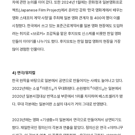
차에 관한 논의를 이어 갔다. 또한 2024년 1월에는 문화청과 일본영화프로
젝트(Japanese Film Project)에서 온라인 강좌 ‘한국 영화계에서 배우는
영화 스태프의 계약 사정’을 주최해 일본 영화 관계자 등 400여 명이 이를
시청했다. 한국에서 쓰고 있는 표준근로계약서를 일본 영화 현장에도 도입하
려는 취지로 <브로커> 조감독을 맡은 후지모토 신스케를 비롯한 한일 영화
인들이 이야기를 나누기도 했다. 후지모토는 한일 협업 영화의 현장을 가장
많이 경험한 인물이다.
4) 연극/뮤지컬
한국 원작을 바탕으로 일본에서 공연으로 만들어지는 사례도 늘어나고 있다.
2022년에는 소설 『아몬드』가 무대화됐다. 손원평의 『아몬드』는 일본에서
2020년 일본서점대상 번역소설 부문에서 1위를 차지하며 베스트셀러가 됐
다. 무대 각본에는 일본어판 소설의 대사가 거의 그대로 반영됐다.
2023년에는 영화 <기생충>이 일본에서 연극으로 만들어져서 상연되기도
했다. 재일한국인 정의신이 각본과 연출을 맡았다. 정의신은 연극 <야끼니꾸