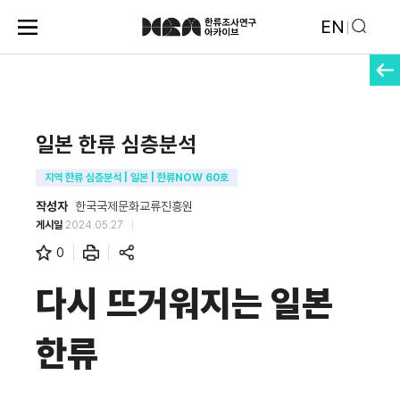
EN
일본 한류 심층분석
지역 한류 심층분석 | 일본 | 한류NOW 60호
작성자
한국국제문화교류진흥원
게시일
2024.05.27
0
다시 뜨거워지는 일본
한류