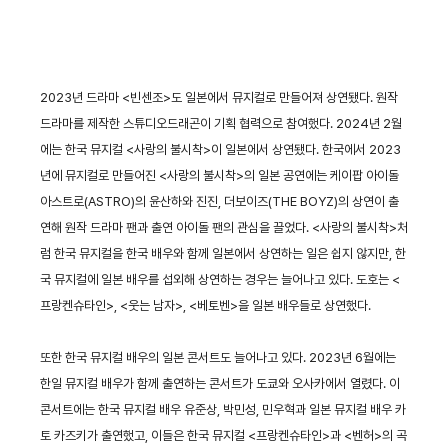
2023년 드라마 <빈센조>도 일본에서 뮤지컬로 만들어져 상연됐다. 원작
드라마를 제작한 스튜디오드래곤이 기획 협력으로 참여했다. 2024년 2월
에는 한국 뮤지컬 <사랑의 불시착>이 일본에서 상연됐다. 한국에서 2023
년에 뮤지컬로 만들어진 <사랑의 불시착>의 일본 공연에는 케이팝 아이돌
아스트로(ASTRO)의 윤산하와 진진, 더보이즈(THE BOYZ)의 상연이 출
연해 원작 드라마 팬과 출연 아이돌 팬의 관심을 끌었다. <사랑의 불시착>처
럼 한국 뮤지컬을 한국 배우와 함께 일본에서 상연하는 일은 쉽지 않지만, 한
국 뮤지컬에 일본 배우를 섭외해 상연하는 경우는 늘어나고 있다. 도호는 <
프랑켄슈타인>, <웃는 남자>, <베토벤>을 일본 배우들로 상연했다.
또한 한국 뮤지컬 배우의 일본 콘서트도 늘어나고 있다. 2023년 6월에는
한일 뮤지컬 배우가 함께 출연하는 콘서트가 도쿄와 오사카에서 열렸다. 이
콘서트에는 한국 뮤지컬 배우 유준상, 박민성, 민우혁과 일본 뮤지컬 배우 카
토 카즈키가 출연했고, 이들은 한국 뮤지컬 <프랑켄슈타인>과 <벤허>의 곡