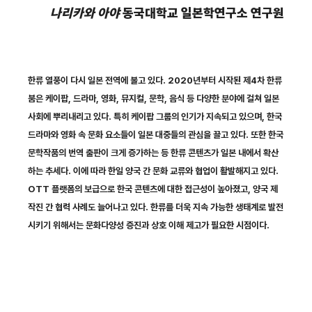
나리카와 아야
동국대학교 일본학연구소 연구원
한류 열풍이 다시 일본 전역에 불고 있다. 2020년부터 시작된 제4차 한류
붐은 케이팝, 드라마, 영화, 뮤지컬, 문학, 음식 등 다양한 분야에 걸쳐 일본
사회에 뿌리내리고 있다. 특히 케이팝 그룹의 인기가 지속되고 있으며, 한국
드라마와 영화 속 문화 요소들이 일본 대중들의 관심을 끌고 있다. 또한 한국
문학작품의 번역 출판이 크게 증가하는 등 한류 콘텐츠가 일본 내에서 확산
하는 추세다. 이에 따라 한일 양국 간 문화 교류와 협업이 활발해지고 있다.
OTT 플랫폼의 보급으로 한국 콘텐츠에 대한 접근성이 높아졌고, 양국 제
작진 간 협력 사례도 늘어나고 있다. 한류를 더욱 지속 가능한 생태계로 발전
시키기 위해서는 문화다양성 증진과 상호 이해 제고가 필요한 시점이다.