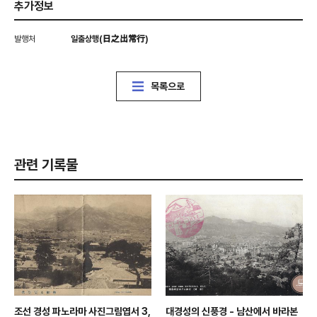
추가정보
발행처
일출상행(日之出常行)
목록으로
관련 기록물
조선 경성 파노라마 사진그림엽서 3,
대경성의 신풍경 - 남산에서 바라본