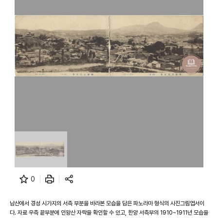
0
남산에서 경성 시가지의 서측 부분을 바라본 모습을 담은 파노라마 형식의 사진그림엽서이
다. 자료 우측 끝부분에 인왕산 자락을 확인할 수 있고, 한양 서측부의 1910~1911년 모습을