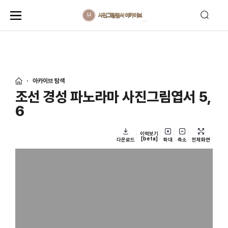
아카이브 탐색
조선 경성 파노라마 사진그림엽서 5,
6
이력보기
[beta]
다운로드
확대
축소
전체화면