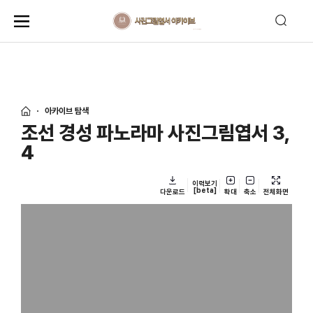
아카이브 탐색
조선 경성 파노라마 사진그림엽서 3,
4
이력보기
[beta]
다운로드
확대
축소
전체화면