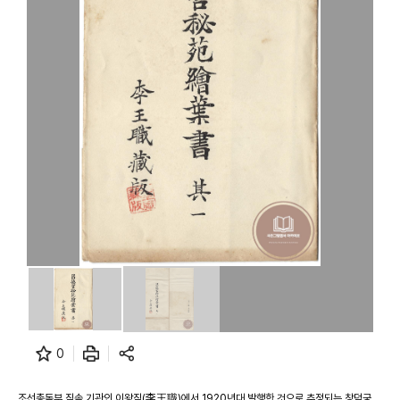
0
조선총독부 직속 기관인 이왕직(李王職)에서 1920년대 발행한 것으로 추정되는 창덕궁