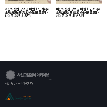
이왕직장판 창덕궁 비원 회엽서(李
이왕직장판 창덕궁 비원 회엽서(李
王職藏版昌德宮秘苑繪葉書) -
王職藏版昌德宮秘苑繪葉書) -
창덕궁 후원 내 옥류천
창덕궁 후원 내 부용정
사진그림엽서 아카이브(PPA)