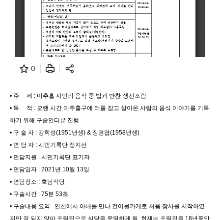
0
• 주 제 : 미추홀 시민의 음식 중 밥과 반찬-생선조림
• 목 적 : 오랜 시간 미추홀구에 터를 잡고 살아온 사람의 음식 이야기를 기록
하기 위해 구술인터뷰 진행
• 구 술 자 : 강학성(1951년생) & 장경엽(1958년생)
• 면 담 자 : 시민기록단 정지선
• 면담지원 : 시민기록단 표기자
• 면담일자 : 2021년 10월 13일
• 면담장소 : 호남식당
• 구술시간 : 75분 53초
• 구술내용 요약 : 인천에서 아내를 만나 건어물가게로 처음 장사를 시작하였
지만 잘 되지 않아 조림집으로 식당을 운영하게 됨. 현재는 조림집을 18년동안