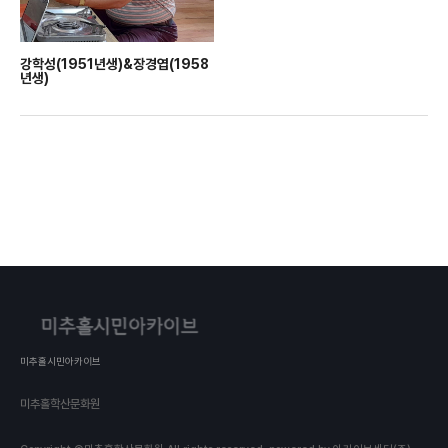
강학성(1951년생)&장경엽(1958
년생)
미추홀시민아카이브
미추홀학산문화원