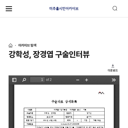
아카이브 탐색
강학성, 장경엽 구술인터뷰
다운로드