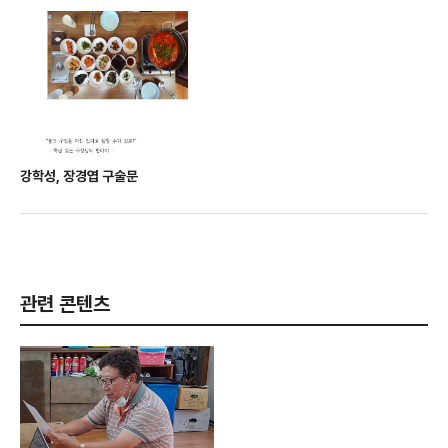
강학성, 장경엽 구술문
관련 콘텐츠