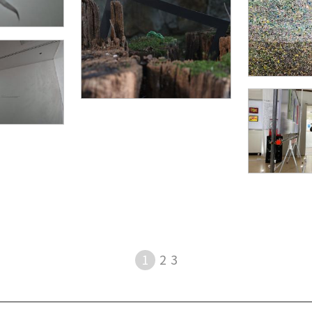
1
2
3