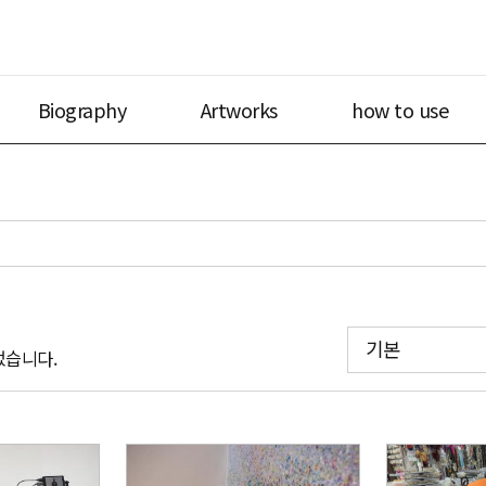
Biography
Artworks
how to use
기본
었습니다.